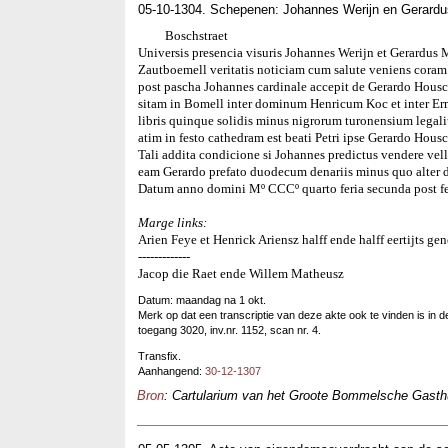
05-10-1304. Schepenen: Johannes Werijn en Gerardu
Boschstraet
Universis presencia visuris Johannes Werijn et Gerardus 
Zautboemell veritatis noticiam cum salute veniens cor
post pascha Johannes cardinale accepit de Gerardo Housch
sitam in Bomell inter dominum Henricum Koc et inter Er
libris quinque solidis minus nigrorum turonensium lega
atim in festo cathedram est beati Petri ipse Gerardo Housc
Tali addita condicione si Johannes predictus vendere vel
eam Gerardo prefato duodecum denariis minus quo alter d
Datum anno domini Mº CCCº quarto feria secunda post f
Marge links:
Arien Feye et Henrick Ariensz halff ende halff eertijts 
-------------
Jacop die Raet ende Willem Matheusz
Datum: maandag na 1 okt.
Merk op dat een transcriptie van deze akte ook te vinden is in
toegang 3020, inv.nr. 1152, scan nr. 4.
Transfix.
Aanhangend:
30-12-1307
Bron
: Cartularium van het Groote Bommelsche Gasthui