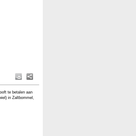
oft te betalen aan
wiel) in Zaltbommel,