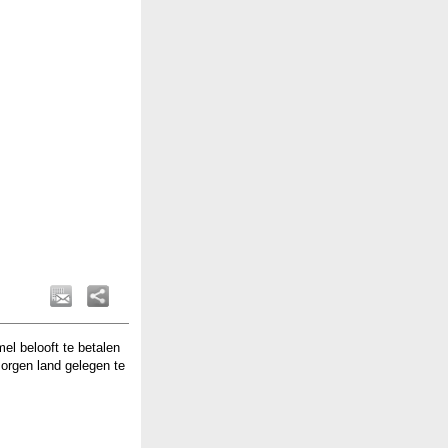
l belooft te betalen
morgen land gelegen te