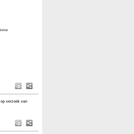
Teetse
 op verzoek van