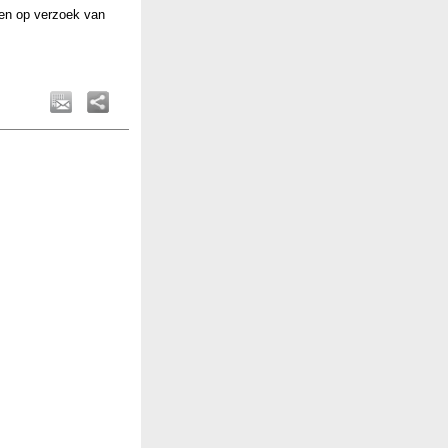
en op verzoek van