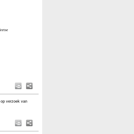
Teetse
 op verzoek van