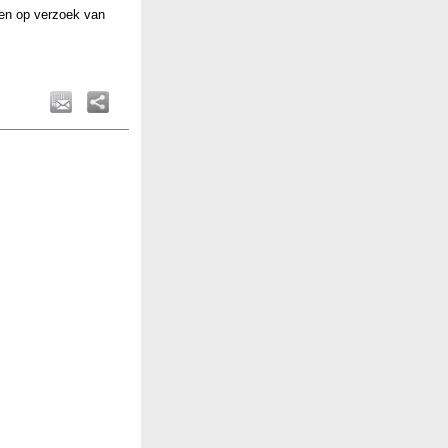
en op verzoek van