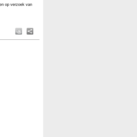
en op verzoek van