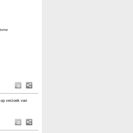
Teetse
 op verzoek van