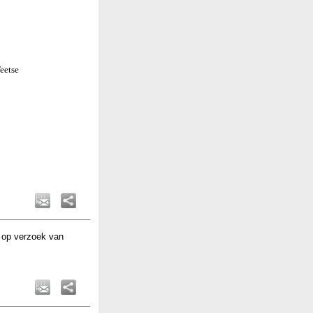
Teetse
 op verzoek van