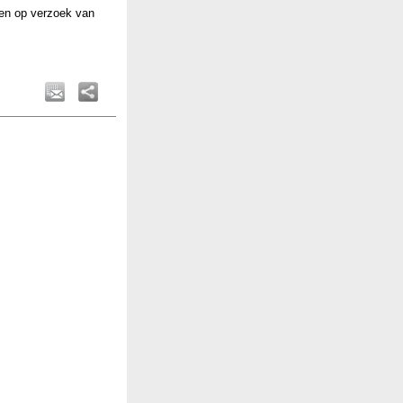
en op verzoek van