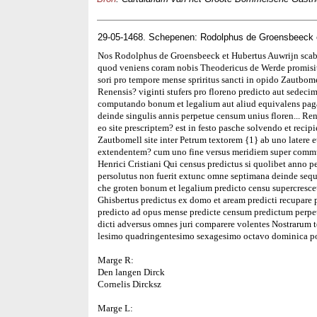
29-05-1468. Schepenen: Rodolphus de Groensbeeck 
Nos Rodolphus de Groensbeeck et Hubertus Auwrijn scab
quod veniens coram nobis Theodericus de Werde promisi
sori pro tempore mense spriritus sancti in opido Zautbo
Renensis? viginti stufers pro floreno predicto aut sedec
computando bonum et legalium aut aliud equivalens pag
deinde singulis annis perpetue censum unius floren... Re
eo site prescriptem? est in festo pasche solvendo et reci
Zautbomell site inter Petrum textorem {1} ab uno latere e
extendentem? cum uno fine versus meridiem super commun
Henrici Cristiani Qui census predictus si quolibet anno p
persolutus non fuerit extunc omne septimana deinde sequ
che groten bonum et legalium predicto censu supercres
Ghisbertus predictus ex domo et aream predicti recupare 
predicto ad opus mense predicte censum predictum perpe
dicti adversus omnes juri comparere volentes Nostrarum 
lesimo quadringentesimo sexagesimo octavo dominica po
Marge R:
Den langen Dirck
Cornelis Dircksz
Marge L: